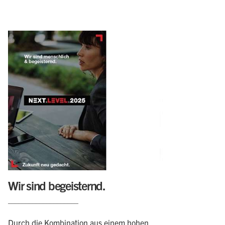
Wir sind begeisternd.
____________________
Durch die Kombination aus einem hohen