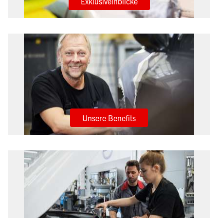
Exklusiveinblicke
Unsere Benefits