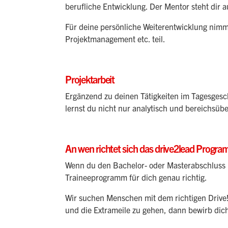
berufliche Entwicklung. Der Mentor steht dir 
Für deine persönliche Weiterentwicklung nimm
Projektmanagement etc. teil.
Projektarbeit
Ergänzend zu deinen Tätigkeiten im Tagesgesch
lernst du nicht nur analytisch und bereichsü
An wen richtet sich das drive2lead Progr
Wenn du den Bachelor- oder Masterabschluss in
Traineeprogramm für dich genau richtig.
Wir suchen Menschen mit dem richtigen Drive!
und die Extrameile zu gehen, dann bewirb dic