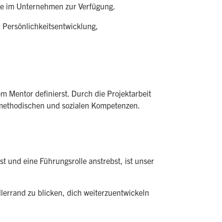
iere im Unternehmen zur Verfügung.
 Persönlichkeitsentwicklung,
m Mentor definierst. Durch die Projektarbeit
, methodischen und sozialen Kompetenzen.
t und eine Führungsrolle anstrebst, ist unser
errand zu blicken, dich weiterzuentwickeln