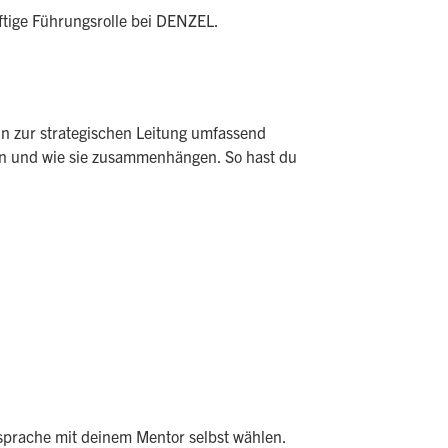
nftige Führungsrolle bei DENZEL.
in zur strategischen Leitung umfassend
ren und wie sie zusammenhängen. So hast du
bsprache mit deinem Mentor selbst wählen.