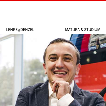
LEHRE@DENZEL
MATURA & STUDIUM