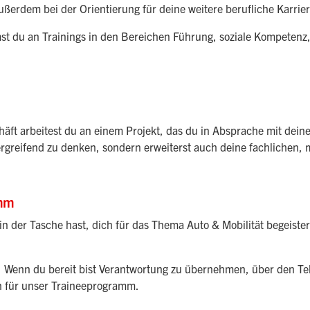
außerdem bei der Orientierung für deine weitere berufliche Karr
st du an Trainings in den Bereichen Führung, soziale Kompetenz,
äft arbeitest du an einem Projekt, das du in Absprache mit deine
bergreifend zu denken, sondern erweiterst auch deine fachlichen
amm
 der Tasche hast, dich für das Thema Auto & Mobilität begeisters
 Wenn du bereit bist Verantwortung zu übernehmen, über den Tell
h für unser Traineeprogramm.