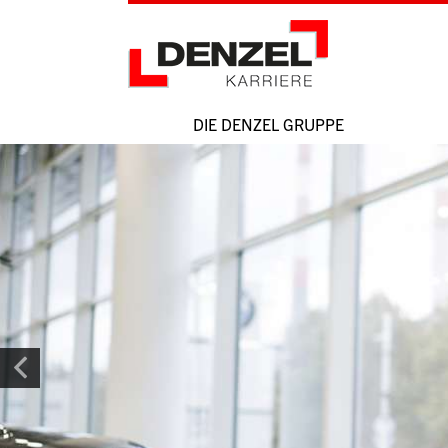
Zum
Inhalt
DIE DENZEL GRUPPE
Hauptnavigation