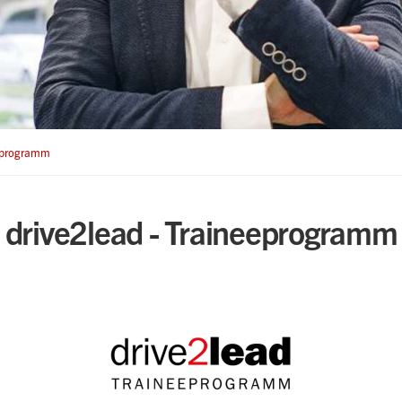
eeprogramm
drive2lead - Traineeprogramm