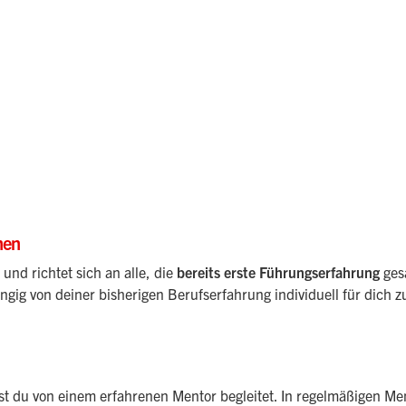
nen
und richtet sich an alle, die
bereits erste Führungserfahrung
ges
ig von deiner bisherigen Berufserfahrung individuell für dich 
t du von einem erfahrenen Mentor begleitet. In regelmäßigen Me