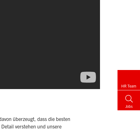
HR Team
Jobs
davon überzeugt, dass die besten
 Detail verstehen und unsere