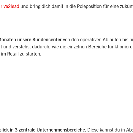
drive2lead
und bring dich damit in die Poleposition für eine zukü
Monaten
unsere Kundencenter
von den operativen Abläufen bis h
it und verstehst dadurch, wie die einzelnen Bereiche funktionie
im Retail zu starten.
blick in 3 zentrale Unternehmensbereiche
. Diese kannst du in A