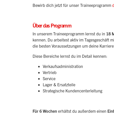
Bewirb dich jetzt für unser Traineeprogramm
Über das Programm
In unserem Traineeprogramm lernst du in
18 
kennen. Du arbeitest aktiv im Tagesgeschäft m
die besten Voraussetzungen um deine Karriere 
Diese Bereiche lernst du im Detail kennen:
Verkaufsadministration
Vertrieb
Service
Lager & Ersatzteile
Strategische Kundencenterleitung
Für 6 Wochen
erhältst du außerdem einen
Ein